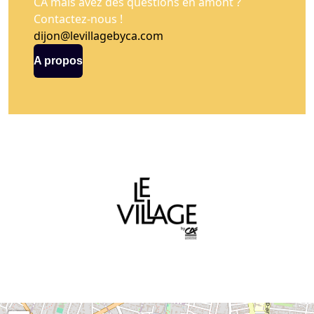
CA mais avez des questions en amont ?
Contactez-nous !
dijon@levillagebyca.com
A propos